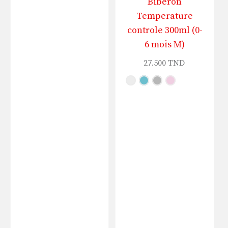
Biberon
Temperature
controle 300ml (0-
6 mois M)
27.500
TND