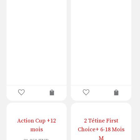
Action Cup +12
2 Tétine First
mois
Choice+ 6-18 Mois
M