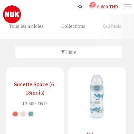
0
0.000
TND
Tous les articles
Collections
0-6 mois
Sucette Space (6-
18mois)
13.500
TND