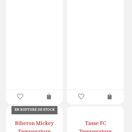
EN RUPTURE DE STOCK
Biberon Mickey
Tasse FC
Temperature
Temperature