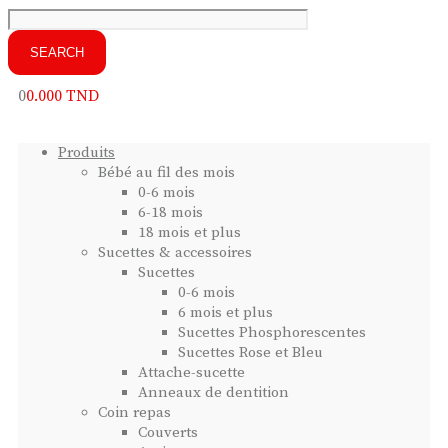
0
0.000
TND
Produits
Bébé au fil des mois
0-6 mois
6-18 mois
18 mois et plus
Sucettes & accessoires
Sucettes
0-6 mois
6 mois et plus
Sucettes Phosphorescentes
Sucettes Rose et Bleu
Attache-sucette
Anneaux de dentition
Coin repas
Couverts