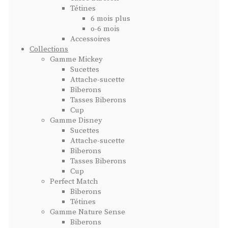
Tétines
6 mois plus
o-6 mois
Accessoires
Collections
Gamme Mickey
Sucettes
Attache-sucette
Biberons
Tasses Biberons
Cup
Gamme Disney
Sucettes
Attache-sucette
Biberons
Tasses Biberons
Cup
Perfect Match
Biberons
Tétines
Gamme Nature Sense
Biberons