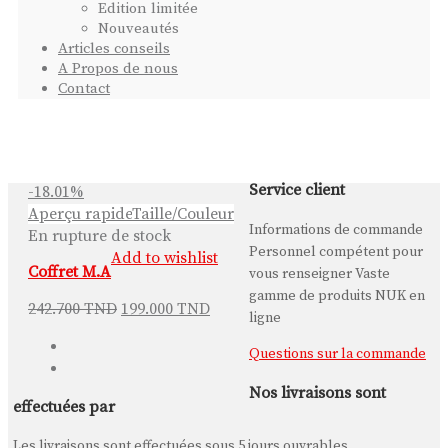
Edition limitée
Nouveautés
Articles conseils
A Propos de nous
Contact
Service client
-18.01%
Aperçu rapide
Taille/Couleur
Informations de commande
En rupture de stock
Personnel compétent pour
Add to wishlist
Coffret M.A
vous renseigner Vaste
gamme de produits NUK en
242.700
TND
199.000
TND
ligne
Questions sur la commande
Nos livraisons sont
effectuées par
Les livraisons sont effectuées sous 5 jours ouvrables