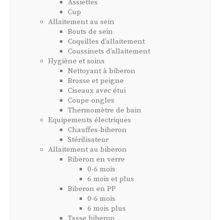
Assiettes
Cup
Allaitement au sein
Bouts de sein
Coquilles d’allaitement
Coussinets d’allaitement
Hygiène et soins
Nettoyant à biberon
Brosse et peigne
Ciseaux avec étui
Coupe-ongles
Thermomètre de bain
Equipements électriques
Chauffes-biberon
Stérilisateur
Allaitement au biberon
Biberon en verre
0-6 mois
6 mois et plus
Biberon en PP
0-6 mois
6 mois plus
Tasse biberon