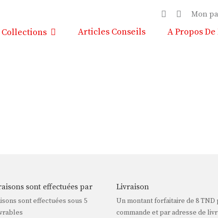
Mon pa
Articles Conseils
A Propos De
Collections
raisons sont effectuées par
Livraison
aisons sont effectuées sous 5
Un montant forfaitaire de
8 TND
vrables
commande et par adresse de livr