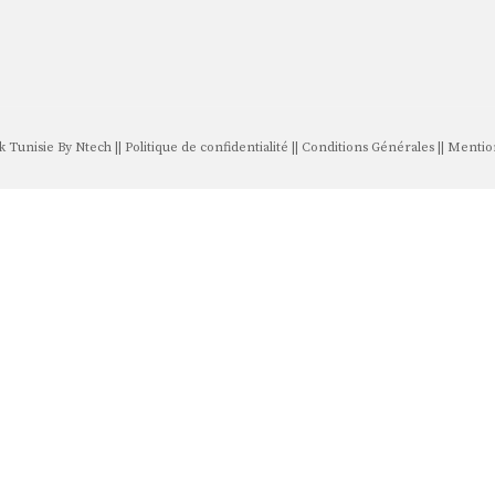
 Tunisie By
Ntech
||
Politique de confidentialité
||
Conditions Générales
||
Mention