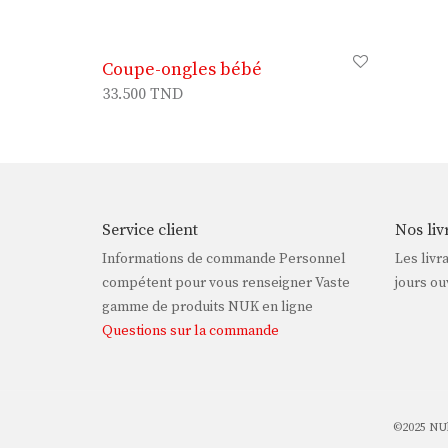
Coupe-ongles bébé
33.500
TND
Service client
Nos liv
Informations de commande Personnel
Les livr
compétent pour vous renseigner Vaste
jours ou
gamme de produits NUK en ligne
Questions sur la commande
©2025 NUk