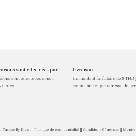
raisons sont effectuées par
Livraison
aisons sont effectuées sous 5
Un montant forfaitaire de
8 TND
vrables
commande et par adresse de livr
 Tunisie By
Ntech
||
Politique de confidentialité
||
Conditions Générales
||
Mention