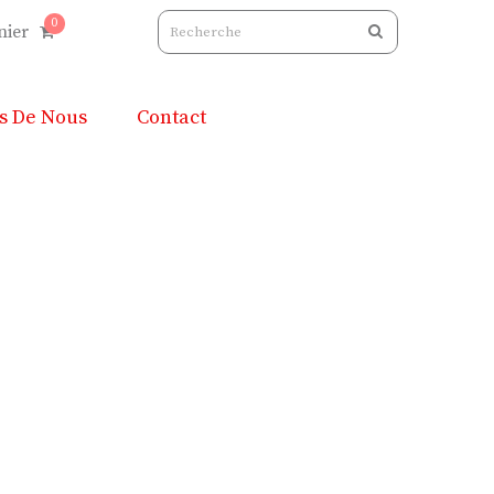
0
nier
s De Nous
Contact