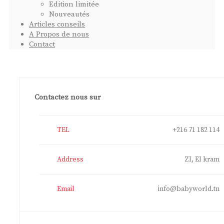
Edition limitée
Nouveautés
Articles conseils
A Propos de nous
Contact
Contactez nous sur
TEL
+216 71 182 114
Address
ZI, El kram
Email
info@babyworld.tn