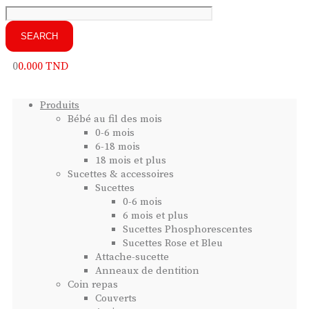
0
0.000
TND
Produits
Bébé au fil des mois
0-6 mois
6-18 mois
18 mois et plus
Sucettes & accessoires
Sucettes
0-6 mois
6 mois et plus
Sucettes Phosphorescentes
Sucettes Rose et Bleu
Attache-sucette
Anneaux de dentition
Coin repas
Couverts