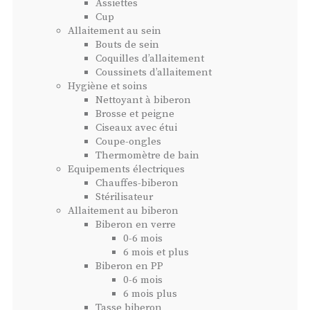
Assiettes
Cup
Allaitement au sein
Bouts de sein
Coquilles d’allaitement
Coussinets d’allaitement
Hygiène et soins
Nettoyant à biberon
Brosse et peigne
Ciseaux avec étui
Coupe-ongles
Thermomètre de bain
Equipements électriques
Chauffes-biberon
Stérilisateur
Allaitement au biberon
Biberon en verre
0-6 mois
6 mois et plus
Biberon en PP
0-6 mois
6 mois plus
Tasse biberon