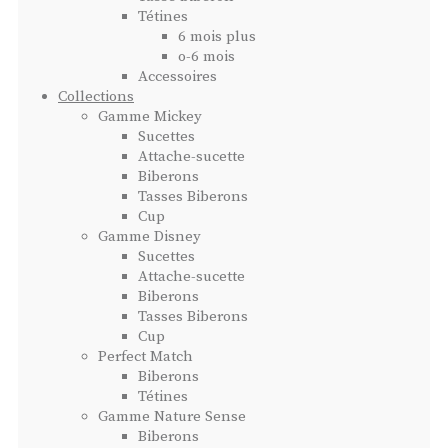
Tétines
6 mois plus
o-6 mois
Accessoires
Collections
Gamme Mickey
Sucettes
Attache-sucette
Biberons
Tasses Biberons
Cup
Gamme Disney
Sucettes
Attache-sucette
Biberons
Tasses Biberons
Cup
Perfect Match
Biberons
Tétines
Gamme Nature Sense
Biberons