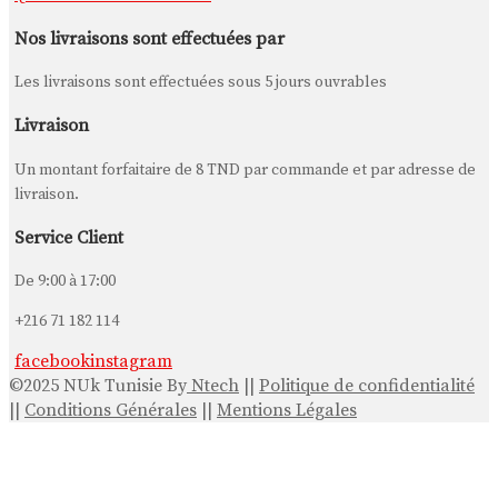
Nos livraisons sont effectuées par
Les livraisons sont effectuées sous 5 jours ouvrables
Livraison
Un montant forfaitaire de
8 TND
par commande et par adresse de
livraison.
Service Client
De 9:00 à 17:00
+216 71 182 114
facebook
instagram
©2025 NUk Tunisie By
Ntech
||
Politique de confidentialité
||
Conditions Générales
||
Mentions Légales