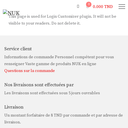
0
0.000
TND
This page is used for Login Customizer plugin. It will not be
visible to your readers. Do not delete it.
Service client
Informations de commande Personnel compétent pour vous
renseigner Vaste gamme de produits NUK en ligne
Questions sur la commande
Nos livraisons sont effectuées par
Les livraisons sont effectuées sous 5 jours ouvrables
Livraison
Un montant forfaitaire de
8 TND
par commande et par adresse de
livraison.