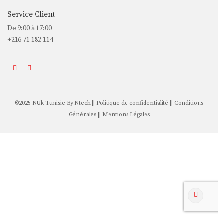
Service Client
De 9:00 à 17:00
+216 71 182 114
©2025 NUk Tunisie By
Ntech
||
Politique de confidentialité
||
Conditions
Générales
||
Mentions Légales