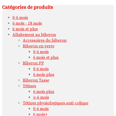
Catégories de produits
0-6 mois
6 mois - 18 mois
6 mois et plus
Allaitement au biberon
Accessoires du biberon
Biberon en verre
0-6 mois
6 mois et plus
Biberon PP
0-6 mois
6 mois plus
Biberon Tasse
Tétines
6 mois plus
o-6 mois
Tétines physiologiques,anti-colique
0-6 mois
6 mois+