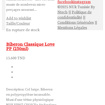
facebook
instagram
munie de nombreux micro-
©2025 NUk Tunisie By
perçages assurant…
Ntech
||
Politique de
confidentialité
||
Add to wishlist
Conditions Générales
||
Taille/Couleur
Mentions Légales
En rupture de stock
Biberon Classique Love
PP (250ml)
15.600
TND
Description: Col large. Biberon
en polypropylène incassable.
Muni d'une tétine physiologique