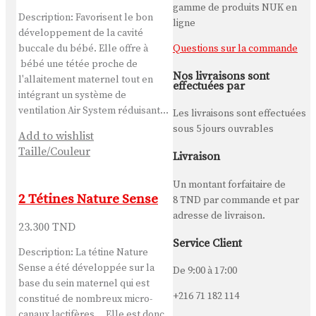
gamme de produits NUK en
Description: Favorisent le bon
ligne
développement de la cavité
Questions sur la commande
buccale du bébé. Elle offre à
bébé une tétée proche de
Nos livraisons sont
l'allaitement maternel tout en
effectuées par
intégrant un système de
ventilation Air System réduisant…
Les livraisons sont effectuées
sous 5 jours ouvrables
Add to wishlist
Taille/Couleur
Livraison
Un montant forfaitaire de
2 Tétines Nature Sense
8 TND
par commande et par
adresse de livraison.
23.300
TND
Service Client
Description: La tétine Nature
Sense a été développée sur la
De 9:00 à 17:00
base du sein maternel qui est
+216 71 182 114
constitué de nombreux micro-
canaux lactifères. Elle est donc