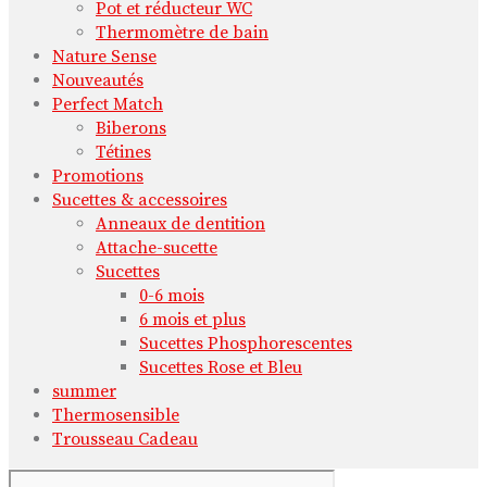
Pot et réducteur WC
Thermomètre de bain
Nature Sense
Nouveautés
Perfect Match
Biberons
Tétines
Promotions
Sucettes & accessoires
Anneaux de dentition
Attache-sucette
Sucettes
0-6 mois
6 mois et plus
Sucettes Phosphorescentes
Sucettes Rose et Bleu
summer
Thermosensible
Trousseau Cadeau