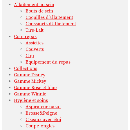
Allaitement au sein
Bouts de sein
Coquilles d’allaitement
Coussinets d’allaitement
Tire-Lait
Coin repas
Assiettes
Couverts
Cup
Equipement du repas
Collections
Gamme Disney
Gamme Mickey
Gamme Rose et blue
Gamme Winnie
Hygiène et soins
Aspirateur nasal
Brosse&Peigne
Ciseaux avec étui
Coupe-ongles