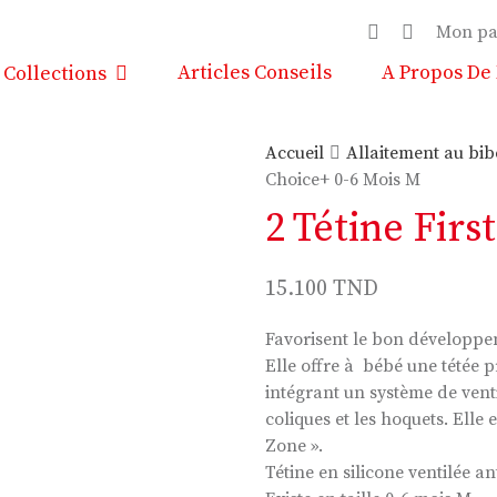
Mon pa
Articles Conseils
A Propos De
Collections
Accueil
Allaitement au bi
Choice+ 0-6 Mois M
2 Tétine Firs
15.100
TND
Favorisent le bon développe
Elle offre à bébé une tétée p
intégrant un système de venti
coliques et les hoquets. Elle
Zone ».
Tétine en silicone ventilée an