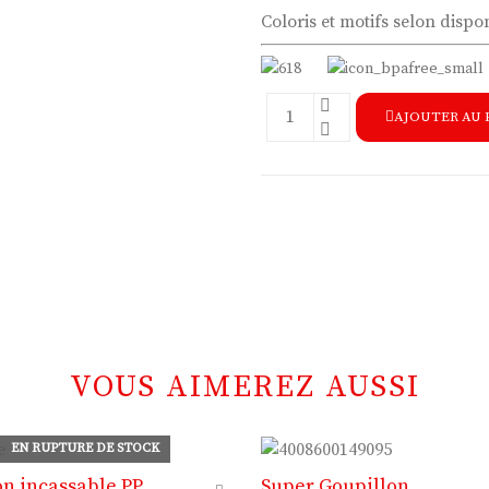
Coloris et motifs selon dispon
AJOUTER AU 
VOUS AIMEREZ AUSSI
EN RUPTURE DE STOCK
n incassable PP
Super Goupillon