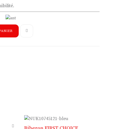
ibilité.
PANIER
Biberon FIRST CHOICE