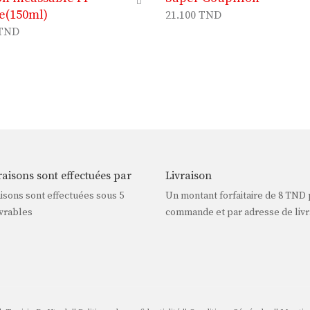
e(150ml)
21.100
TND
TND
raisons sont effectuées par
Livraison
aisons sont effectuées sous 5
Un montant forfaitaire de
8 TND
vrables
commande et par adresse de livr