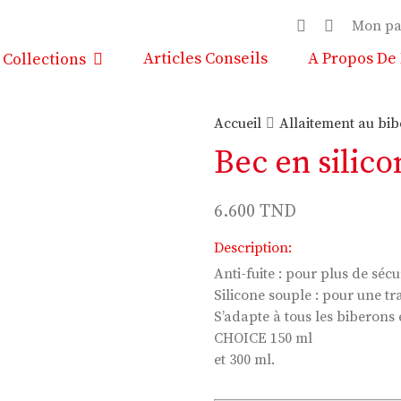
Mon pa
Articles Conseils
A Propos De
Collections
Accueil
Allaitement au bi
Bec en silico
6.600
TND
Description:
Anti-fuite : pour plus de sécu
Silicone souple : pour une tra
S’adapte à tous les biberon
CHOICE 150 ml
et 300 ml.