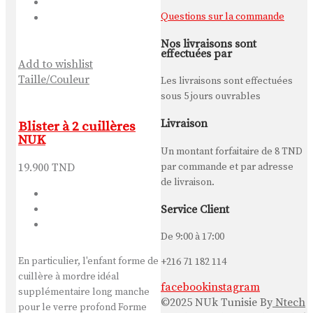
Questions sur la commande
Nos livraisons sont
effectuées par
Add to wishlist
Taille/Couleur
Les livraisons sont effectuées
sous 5 jours ouvrables
Livraison
Blister à 2 cuillères
NUK
Un montant forfaitaire de
8 TND
par commande et par adresse
19.900
TND
de livraison.
Service Client
De 9:00 à 17:00
En particulier, l'enfant forme de
+216 71 182 114
cuillère à mordre idéal
facebook
instagram
supplémentaire long manche
©2025 NUk Tunisie By
Ntech
pour le verre profond Forme