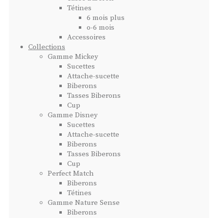
Tétines
6 mois plus
o-6 mois
Accessoires
Collections
Gamme Mickey
Sucettes
Attache-sucette
Biberons
Tasses Biberons
Cup
Gamme Disney
Sucettes
Attache-sucette
Biberons
Tasses Biberons
Cup
Perfect Match
Biberons
Tétines
Gamme Nature Sense
Biberons