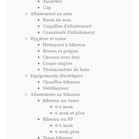
Assiettes
Cup
Allaitement au sein
Bouts de sein
Coquilles d’allaitement
Coussinets d’allaitement
Hygiène et soins
Nettoyant à biberon
Brosse et peigne
Ciseaux avec étui
Coupe-ongles
Thermomètre de bain
Equipements électriques
Chauffes-biberon
Stérilisateur
Allaitement au biberon
Biberon en verre
0-6 mois
6 mois et plus
Biberon en PP
0-6 mois
6 mois plus
Tasse biberon