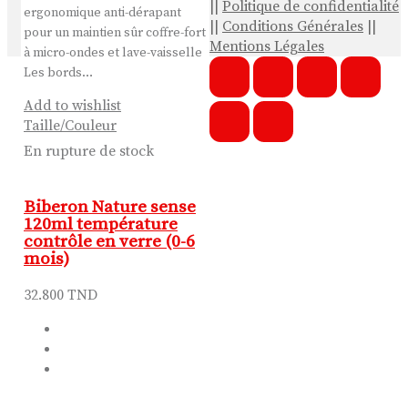
||
Politique de confidentialité
ergonomique anti-dérapant
||
Conditions Générales
||
pour un maintien sûr coffre-fort
Mentions Légales
à micro-ondes et lave-vaisselle
Les bords…
Add to wishlist
Taille/Couleur
En rupture de stock
Biberon Nature sense
120ml température
contrôle en verre (0-6
mois)
32.800
TND