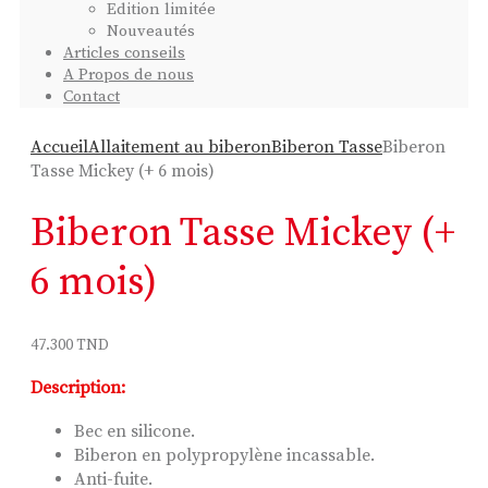
Edition limitée
Nouveautés
Articles conseils
A Propos de nous
Contact
Accueil
Allaitement au biberon
Biberon Tasse
Biberon
Tasse Mickey (+ 6 mois)
Biberon Tasse Mickey (+
6 mois)
47.300
TND
Description:
Bec en silicone.
Biberon en polypropylène incassable.
Anti-fuite.