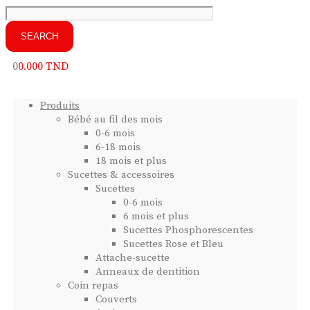
0
0.000
TND
Produits
Bébé au fil des mois
0-6 mois
6-18 mois
18 mois et plus
Sucettes & accessoires
Sucettes
0-6 mois
6 mois et plus
Sucettes Phosphorescentes
Sucettes Rose et Bleu
Attache-sucette
Anneaux de dentition
Coin repas
Couverts