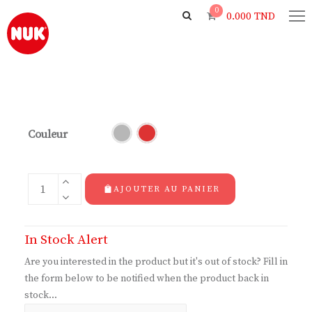
0
0.000
TND
Couleur
AJOUTER AU PANIER
In Stock Alert
Are you interested in the product but it's out of stock? Fill in
the form below to be notified when the product back in
stock...