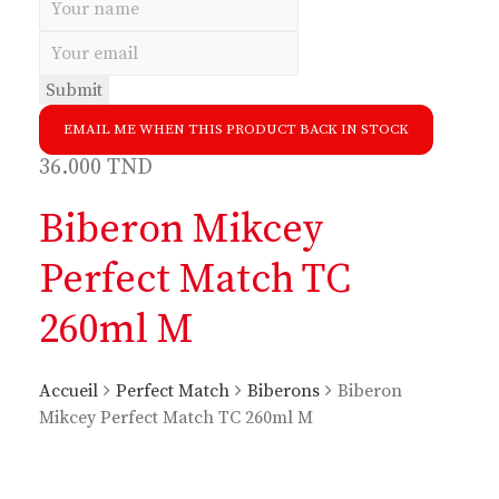
Submit
EMAIL ME WHEN THIS PRODUCT BACK IN STOCK
36.000
TND
Biberon Mikcey
Perfect Match TC
260ml M
Accueil
Perfect Match
Biberons
Biberon
Mikcey Perfect Match TC 260ml M