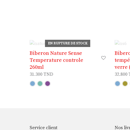
EN RUPTURE DE STOCK
Biberon Nature Sense
Biber
Temperature controle
tempér
260ml
verre 
31.300
TND
32.800
Service client
Nos liv