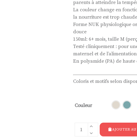
parents à atteindre la tempé
La couleur change en fonctio
la nourriture est trop chaude
Forme NUK physiologique orig
douce
150ml: 6+ mois, taille M (per
Testé cliniquement : pour un
maternel et de l’alimentatio
En polyamide (PA) de haute q
Coloris et motifs selon dispon
Couleur
AJOUTER AU