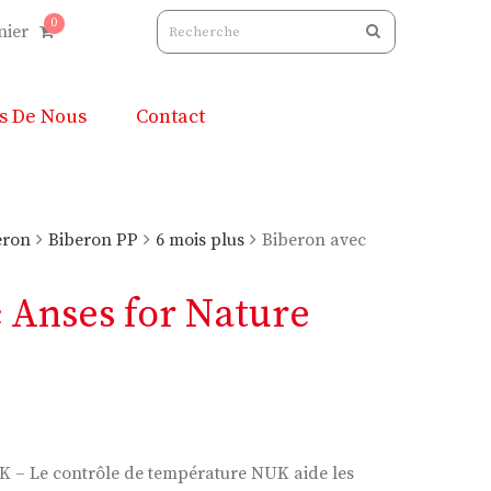
0
nier
s De Nous
Contact
eron
Biberon PP
6 mois plus
Biberon avec
 Anses for Nature
– Le contrôle de température NUK aide les