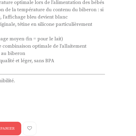
rature optimale lors de l’alimentation des bébés
n de la température du contenu du biberon : si
, l’affichage bleu devient blanc
inale, tétine en silicone particulièrement
çage moyen-fin = pour le lait)
e combinaison optimale de l’allaitement
n au biberon
ualité et léger, sans BPA
ibilité.
 PANIER