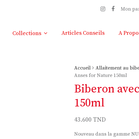
Mon pa
Articles Conseils
A Propo
Collections
Accueil
Allaitement au bib
Anses for Nature 150ml
Biberon avec
150ml
43.600
TND
Nouveau dans la gamme NUK 