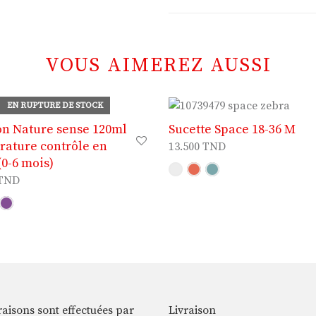
VOUS AIMEREZ AUSSI
EN RUPTURE DE STOCK
on Nature sense 120ml
Sucette Space 18-36 M
ature contrôle en
13.500
TND
(0-6 mois)
TND
raisons sont effectuées par
Livraison