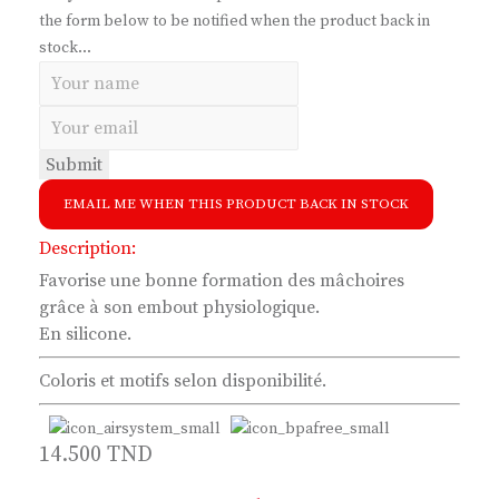
the form below to be notified when the product back in
stock...
Submit
EMAIL ME WHEN THIS PRODUCT BACK IN STOCK
Description:
Favorise une bonne formation des mâchoires
grâce à son embout physiologique.
En silicone.
Coloris et motifs selon disponibilité.
14.500
TND