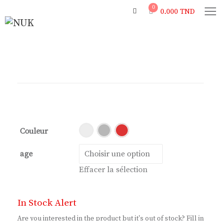
0
0.000
TND
Couleur
age
Effacer la sélection
In Stock Alert
Are you interested in the product but it's out of stock? Fill in