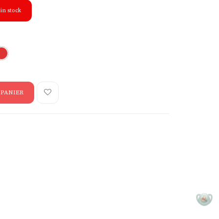
in stock
 PANIER