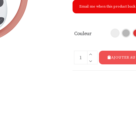
Email me when this product back 
Couleur
AJOUTER AU