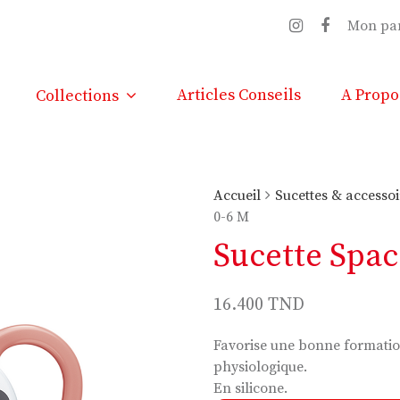
Mon pa
Articles Conseils
A Propo
Collections
Accueil
Sucettes & accessoi
0-6 M
Sucette Spac
16.400
TND
Favorise une bonne formati
physiologique.
En silicone.