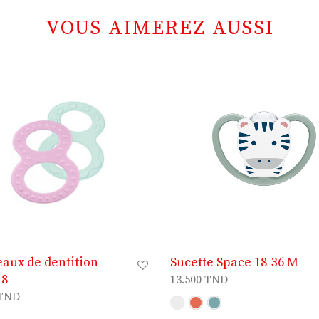
VOUS AIMEREZ AUSSI
aux de dentition
Sucette Space 18-36 M
 8
13.500
TND
TND