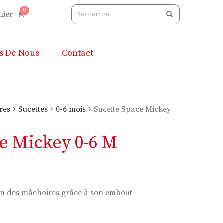
0
nier
s De Nous
Contact
res
Sucettes
0-6 mois
Sucette Space Mickey
e Mickey 0-6 M
on des mâchoires grâce à son embout