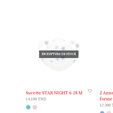
EN RUPTURE DE STOCK
Sucette STAR NIGHT 6-18 M
2 Anne
forme
14.100
TND
12.300