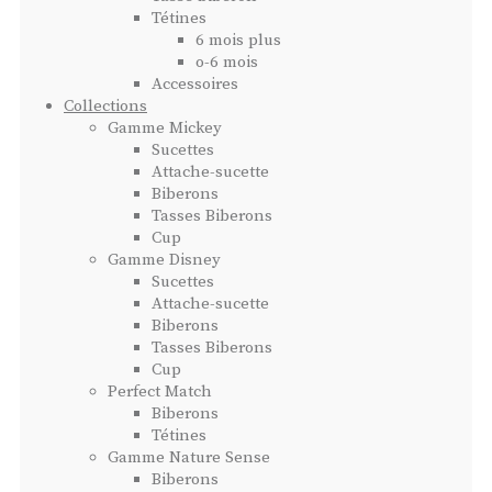
Tétines
6 mois plus
o-6 mois
Accessoires
Collections
Gamme Mickey
Sucettes
Attache-sucette
Biberons
Tasses Biberons
Cup
Gamme Disney
Sucettes
Attache-sucette
Biberons
Tasses Biberons
Cup
Perfect Match
Biberons
Tétines
Gamme Nature Sense
Biberons