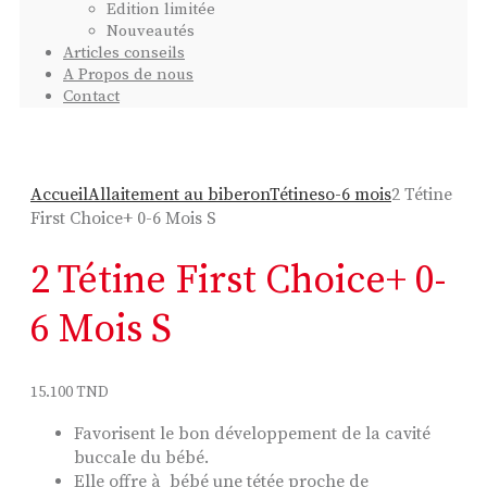
Edition limitée
Nouveautés
Articles conseils
A Propos de nous
Contact
Add to wishlist
Accueil
Allaitement au biberon
Tétines
o-6 mois
2 Tétine
First Choice+ 0-6 Mois S
2 Tétine First Choice+ 0-
6 Mois S
15.100
TND
Favorisent le bon développement de la cavité
buccale du bébé.
Elle offre à bébé une tétée proche de