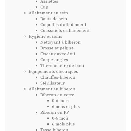
Assiettes
Cup
Allaitement au sein
Bouts de sein
Coquilles d’allaitement
Coussinets d’allaitement
Hygiène et soins
Nettoyant à biberon
Brosse et peigne
Ciseaux avec étui
Coupe-ongles
Thermomètre de bain
Equipements électriques
Chauffes-biberon
Stérilisateur
Allaitement au biberon
Biberon en verre
0-6 mois
6 mois et plus
Biberon en PP
0-6 mois
6 mois plus
Tasse biberon