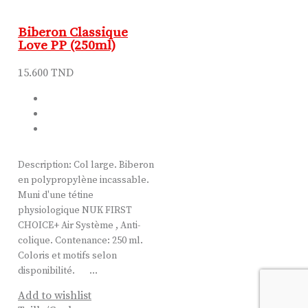
Biberon Classique
Love PP (250ml)
15.600
TND
Description: Col large. Biberon
en polypropylène incassable.
Muni d'une tétine
physiologique NUK FIRST
CHOICE+ Air Système , Anti-
colique. Contenance: 250 ml.
Coloris et motifs selon
disponibilité. …
Add to wishlist