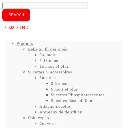
0
0.000
TND
Produits
Bébé au fil des mois
0-6 mois
6-18 mois
18 mois et plus
Sucettes & accessoires
Sucettes
0-6 mois
6 mois et plus
Sucettes Phosphorescentes
Sucettes Rose et Bleu
Attache-sucette
Anneaux de dentition
Coin repas
Couverts