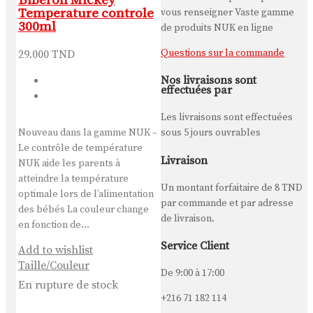
Biberon Mickey
Temperature controle
vous renseigner Vaste gamme
300ml
de produits NUK en ligne
Questions sur la commande
29.000
TND
Nos livraisons sont
effectuées par
Les livraisons sont effectuées
Nouveau dans la gamme NUK –
sous 5 jours ouvrables
Le contrôle de température
Livraison
NUK aide les parents à
atteindre la température
Un montant forfaitaire de
8 TND
optimale lors de l’alimentation
par commande et par adresse
des bébés La couleur change
de livraison.
en fonction de…
Service Client
Add to wishlist
Taille/Couleur
De 9:00 à 17:00
En rupture de stock
+216 71 182 114