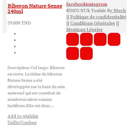
facebook
instagram
Biberon Nature Sense
©2025 NUk Tunisie By
Ntech
240ml
||
Politique de confidentialité
29.000
TND
||
Conditions Générales
||
Mentions Légales
Description: Col large. Biberon
en verre. La tétine du biberon
Nature Sense a été
développée sur la base du sein
maternel qui est constitué de
nombreux micro-canaux
lactifères.Elle est donc…
Add to wishlist
Taille/Couleur