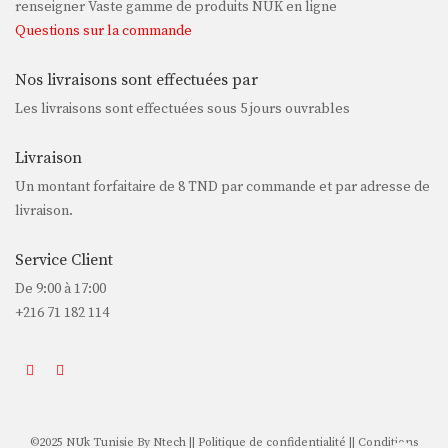
renseigner Vaste gamme de produits NUK en ligne
Questions sur la commande
Nos livraisons sont effectuées par
Les livraisons sont effectuées sous 5 jours ouvrables
Livraison
Un montant forfaitaire de
8 TND
par commande et par adresse de
livraison.
Service Client
De 9:00 à 17:00
+216 71 182 114
©2025 NUk Tunisie By
Ntech
||
Politique de confidentialité
||
Conditions