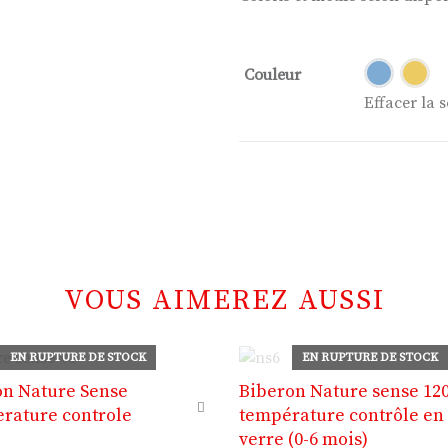
Couleur
Effacer la s
VOUS AIMEREZ AUSSI
EN RUPTURE DE STOCK
EN RUPTURE DE STOCK
on Nature Sense
Biberon Nature sense 12
rature controle
température contrôle en
verre (0-6 mois)