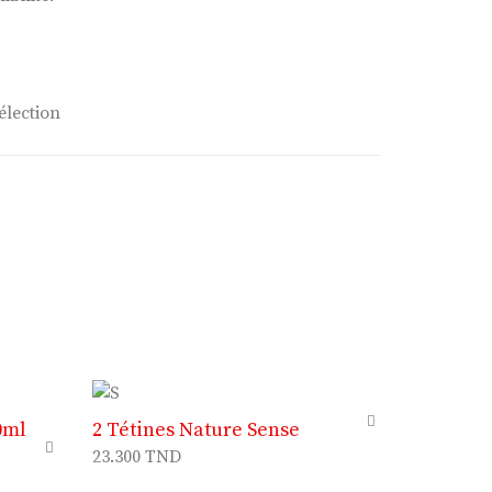
élection
0ml
2 Tétines Nature Sense
23.300
TND