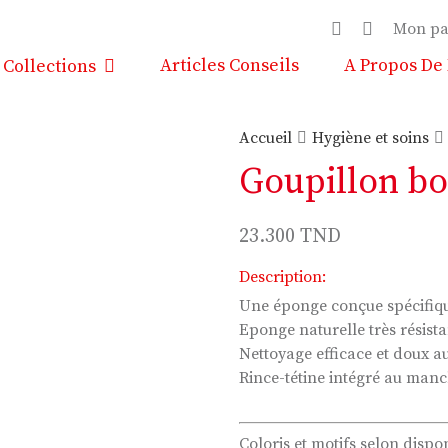
Mon pa
Articles Conseils
A Propos De
Collections
Accueil
Hygiène et soins
Goupillon b
23.300
TND
Description:
Une éponge conçue spécifique
Eponge naturelle très résista
Nettoyage efficace et doux a
Rince-tétine intégré au manc
Coloris et motifs selon dispon