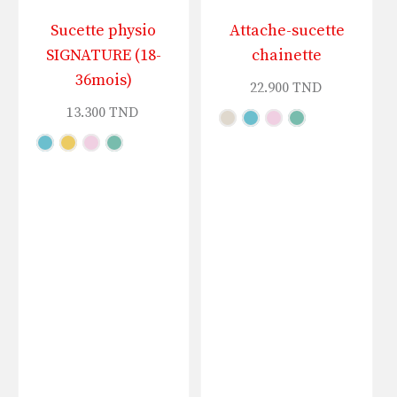
Sucette physio
Attache-sucette
SIGNATURE (18-
chainette
36mois)
22.900
TND
13.300
TND