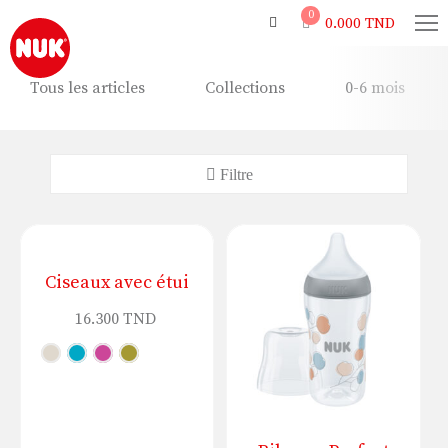
0
0.000
TND
Tous les articles
Collections
0-6 mois
Ciseaux avec étui
16.300
TND