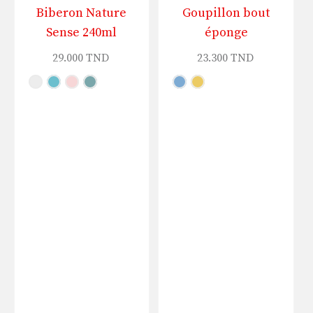
Biberon Nature
Goupillon bout
Sense 240ml
éponge
29.000
TND
23.300
TND