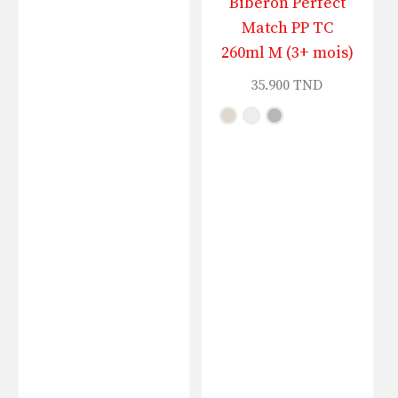
Biberon Perfect
Match PP TC
260ml M (3+ mois)
35.900
TND